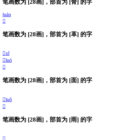
笔画数为 [28画]，部首为 [骨] 的字
luán
𩪾
笔画数为 [28画]，部首为 [革] 的字
𩎈
xǐ
𩎉
luó
𩎊
笔画数为 [28画]，部首为 [面] 的字
𩉚
luǒ
𩉙
笔画数为 [28画]，部首为 [雨] 的字
𩇊