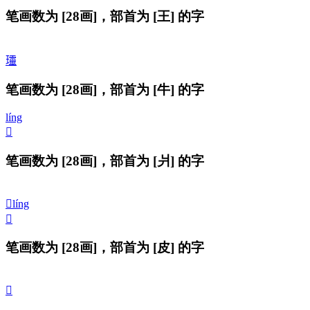
笔画数为 [28画]，部首为 [王] 的字
𤫩
笔画数为 [28画]，部首为 [牛] 的字
líng
𤜙
笔画数为 [28画]，部首为 [爿] 的字
𤖧
líng
𤖦
笔画数为 [28画]，部首为 [皮] 的字
𥀽