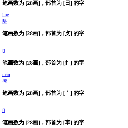
笔画数为 [28画]，部首为 [日] 的字
líng
𣌟
笔画数为 [28画]，部首为 [攴] 的字
𣀿
笔画数为 [28画]，部首为 [扌] 的字
mán
𢺳
笔画数为 [28画]，部首为 [亠] 的字
𠆠
笔画数为 [28画]，部首为 [車] 的字