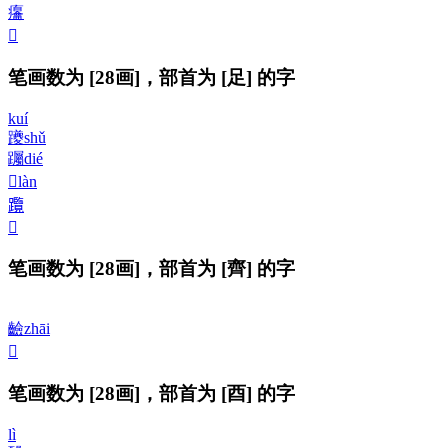
㿜
𤼣
笔画数为 [28画]，部首为 [足] 的字
kuí
躨
shǔ
䠱
dié
𨈈
làn
𨈇
𨈄
笔画数为 [28画]，部首为 [齊] 的字
䶨
zhāi
𪗒
笔画数为 [28画]，部首为 [酉] 的字
lì