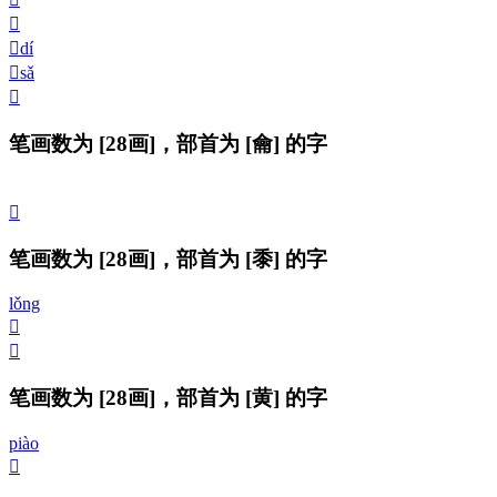
𥸜
𥸛
dí
𥸚
sǎ
𥸗
笔画数为 [28画]，部首为 [龠] 的字
𪛓
笔画数为 [28画]，部首为 [黍] 的字
lǒng
𪐖
𪐕
笔画数为 [28画]，部首为 [黄] 的字
piào
𪏫