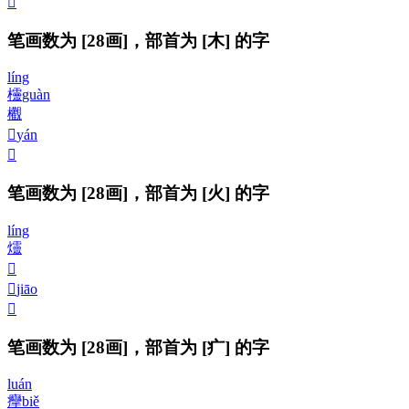
𢦉
笔画数为 [28画]，部首为 [木] 的字
líng
欞
guàn
欟
𣡷
yán
𣡶
笔画数为 [28画]，部首为 [火] 的字
líng
爧
𤓬
𤓫
jiāo
𤓪
笔画数为 [28画]，部首为 [疒] 的字
luán
癴
biě