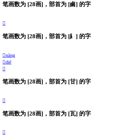
笔画数为 [28画]，部首为 [鹵] 的字
𪊊
笔画数为 [28画]，部首为 [糹] 的字
𦈄
nàng
𦈃
dié
𦈅
笔画数为 [28画]，部首为 [甘] 的字
𤯒
笔画数为 [28画]，部首为 [瓦] 的字
𤮹