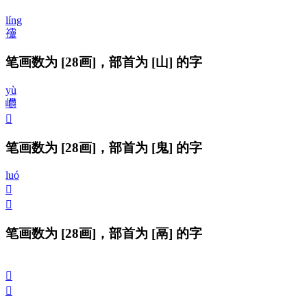
líng
䄥
笔画数为 [28画]，部首为 [山] 的字
yù
㠨
𡿢
笔画数为 [28画]，部首为 [鬼] 的字
luó
𩵇
𩵆
笔画数为 [28画]，部首为 [鬲] 的字
𩱰
𩱭