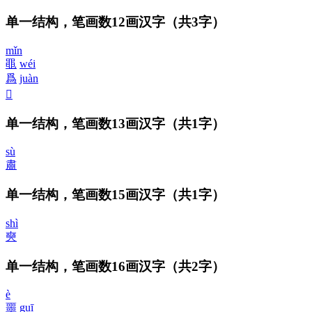
单一结构，笔画数12画汉字
（共3字）
mǐn
黽
wéi
爲
juàn
𥆞
单一结构，笔画数13画汉字
（共1字）
sù
肅
单一结构，笔画数15画汉字
（共1字）
shì
奭
单一结构，笔画数16画汉字
（共2字）
è
噩
guī