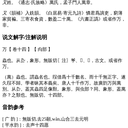
又
姓。《通志·氏族略》萬氏，孟子門人萬章。
又
《韻補》入銑韻。《白居易·寄元九詩》憐君爲謫吏，窮薄
家貧褊。三寄衣食資，數盈二十萬。《六書正譌》或省作万，
非。
说文解字/注解说明
万【 卷十四 】【 禸部 】
蟲也。从厹，象形。無販切〖注〗㸘、𤍚、𢁭，古文。或省作
万。
（萬）蟲也。謂蟲名也。叚借爲十千數名。而十千無正字。遂
久叚不歸。學者昧其本義矣。唐人十千作万。故廣韵万與萬
別。从厹。葢其蟲四足像獸。象形。與虫部？同。象形。葢萬
亦？之類也。無販切。十四部。
音韵参考
[ 广 韵 ]：無販切,去25願,wàn,山合三去元明
[ 平水韵 ]：去声十四愿