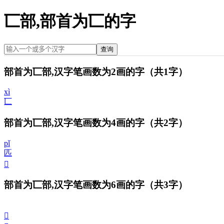
匸部,部首为匸的字
查询
部首为匸部,汉字笔画数为2画的字
（共1字）
xì
匸
部首为匸部,汉字笔画数为4画的字
（共2字）
pǐ
匹
𠥭
部首为匸部,汉字笔画数为6画的字
（共3字）
𠤲