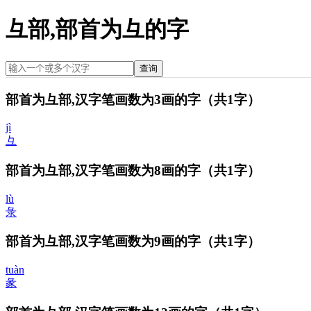
彑部,部首为彑的字
查询
部首为彑部,汉字笔画数为3画的字
（共1字）
jì
彑
部首为彑部,汉字笔画数为8画的字
（共1字）
lù
彔
部首为彑部,汉字笔画数为9画的字
（共1字）
tuàn
彖