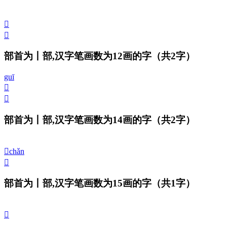
𠁲
𠁳
部首为丨部,汉字笔画数为12画的字
（共2字）
guī
𠁴
𠁵
部首为丨部,汉字笔画数为14画的字
（共2字）
𠁶
chǎn
𠁷
部首为丨部,汉字笔画数为15画的字
（共1字）
𠁸