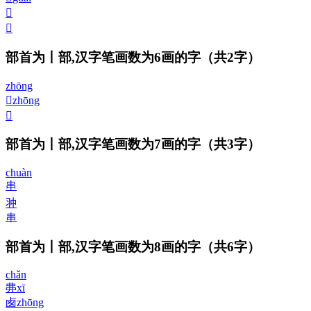
𠁥
𠁤
部首为丨部,汉字笔画数为6画的字
（共2字）
zhōng
𠁦
zhōng
𠁧
部首为丨部,汉字笔画数为7画的字
（共3字）
chuàn
串
𠁨
串
部首为丨部,汉字笔画数为8画的字
（共6字）
chǎn
丳
xī
卥
zhōng