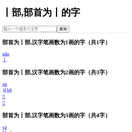
丨部,部首为丨的字
查询
部首为丨部,汉字笔画数为1画的字
（共1字）
gǔn
丨
部首为丨部,汉字笔画数为2画的字
（共3字）
jiū
丩
bǔ
𠁡
𠁢
部首为丨部,汉字笔画数为3画的字
（共4字）
yā