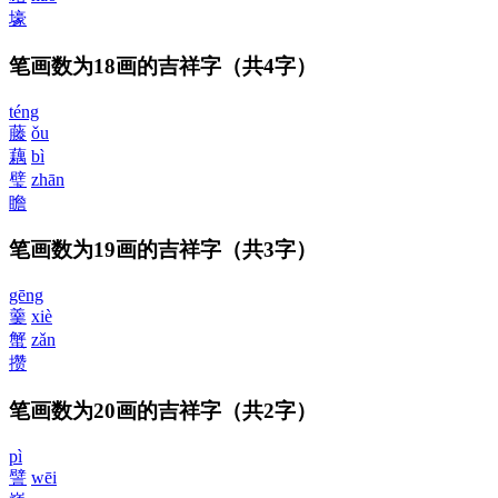
壕
笔画数为18画的吉祥字
（共4字）
téng
藤
ǒu
藕
bì
璧
zhān
瞻
笔画数为19画的吉祥字
（共3字）
gēng
羹
xiè
蟹
zǎn
攒
笔画数为20画的吉祥字
（共2字）
pì
譬
wēi