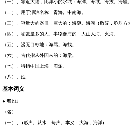
（一）、靠近大陆，比洋小的水域：海洋。海域。海拔。海疆
（二）、用于湖泊名称：青海。中南海。
（三）、容量大的器皿，巨大的：海碗。海涵（敬辞，称对方
（四）、喻数量多的人、事物像海的：人山人海。火海。
（五）、漫无目标地：海骂。海找。
（六）、古代指从外国来的：海棠。
（七）、特指中国上海：海派。
（八）、姓。
基本词义
●
海
hǎi
〈名〉
（一）、 (形声。从水，每声。本义：大海，海洋)