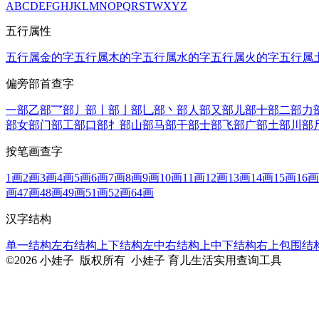
A
B
C
D
E
F
G
H
J
K
L
M
N
O
P
Q
R
S
T
W
X
Y
Z
五行属性
五行属金的字
五行属木的字
五行属水的字
五行属火的字
五行属
偏旁部首查字
一部
乙部
乛部
丿部
丨部
亅部
乚部
丶部
人部
又部
儿部
十部
二部
力
部
女部
门部
工部
口部
扌部
山部
马部
干部
士部
飞部
广部
土部
川部
按笔画查字
1画
2画
3画
4画
5画
6画
7画
8画
9画
10画
11画
12画
13画
14画
15画
16画
画
47画
48画
49画
51画
52画
64画
汉字结构
单一结构
左右结构
上下结构
左中右结构
上中下结构
右上包围结
©2026 小娃子 版权所有 小娃子 育儿生活实用查询工具