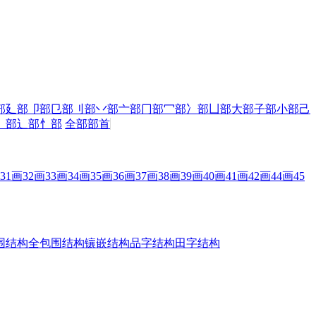
部
廴部
卩部
㔾部
刂部
丷部
亠部
冂部
冖部
冫部
凵部
大部
子部
小部
己
犭部
辶部
忄部
全部部首
31画
32画
33画
34画
35画
36画
37画
38画
39画
40画
41画
42画
44画
45
围结构
全包围结构
镶嵌结构
品字结构
田字结构