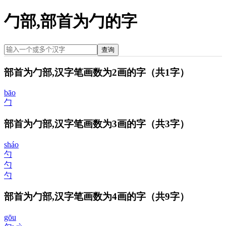
勹部,部首为勹的字
查询
部首为勹部,汉字笔画数为2画的字
（共1字）
bāo
勹
部首为勹部,汉字笔画数为3画的字
（共3字）
sháo
勺
勺
勺
部首为勹部,汉字笔画数为4画的字
（共9字）
gōu