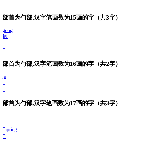
𠤂
部首为勹部,汉字笔画数为15画的字
（共3字）
gōng
匔
𠤃
𠤅
部首为勹部,汉字笔画数为16画的字
（共2字）
jū
𠤄
𠤇
部首为勹部,汉字笔画数为17画的字
（共3字）
𠤈
𠤉
qióng
𠤊