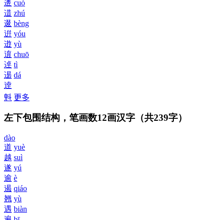
逩
cuò
逪
zhú
逫
bèng
逬
yóu
逰
yù
逳
chuō
逴
tì
逷
dá
逹
𣁽
更多
左下包围结构，笔画数12画汉字
（共239字）
dào
道
yuè
越
suì
遂
yú
逾
è
遏
qiáo
翘
yù
遇
biàn
遍
bī