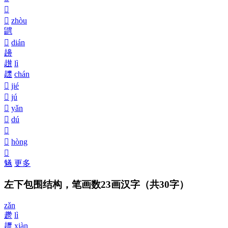
𩙉
𩙊
zhòu
䶇
𣌎
dián
䟍
䟎
lì
䟏
chán
𧾡
jié
𧾢
jú
𧾣
yǎn
𧾤
dú
𧾥
𧾦
hòng
𧾧
䰮
更多
左下包围结构，笔画数23画汉字
（共30字）
zǎn
趱
lì
䟐
xiàn