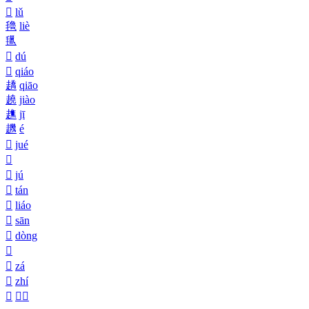
𡳱
lǔ
氌
liè
㲱
𣰪
dú
𣰬
qiáo
趫
qiāo
趬
jiào
趭
jī
䟇
é
𧽶
jué
𧽸
𧽺
jú
𧽻
tán
𧽼
liáo
𧽽
sān
𧽾
dòng
𧽿
𧾀
zá
𧾁
zhí
𧾂
更多