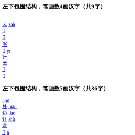
左下包围结构，笔画数4画汉字
（共9字）
𠀋
zhà
𠆦
𠃝
𠘰
𠘫
yī
辷
𡈽
𢌗
𠮞
左下包围结构，笔画数5画汉字
（共36字）
chǔ
处
biān
边
liáo
辽
shù
朮
𠫙
lì