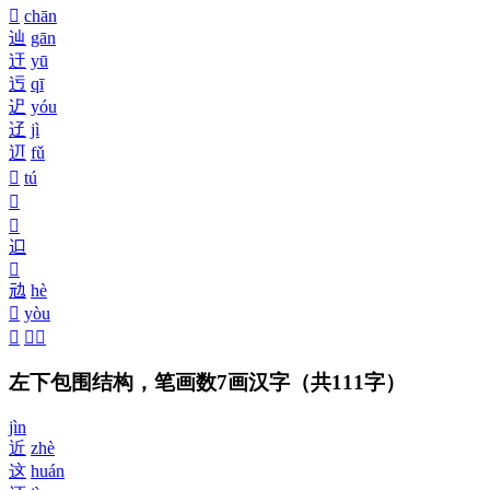
𠆷
chān
辿
gān
迀
yū
迃
qī
迉
yóu
䢊
jì
䢋
fǔ
𨑑
tú
𨑒
𨑓
𨑕
𨑖
𠠺
hè
𠡀
yòu
𣅄
更多
左下包围结构，笔画数7画汉字
（共111字）
jìn
近
zhè
这
huán