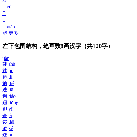
𢒇
gé
𤰙
𠇠
𠃩
wán
㝴
更多
左下包围结构，笔画数8画汉字
（共120字）
jiàn
建
shù
述
pò
迫
dí
迪
dié
迭
jiā
迦
tiáo
迢
jiǒng
迥
yǐ
迤
ěr
迩
dài
迨
zé
迮
huí