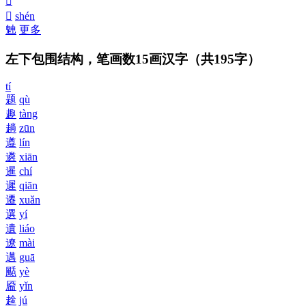
𨖇
𨖈
shén
䰠
更多
左下包围结构，笔画数15画汉字
（共195字）
tí
题
qù
趣
tàng
趟
zūn
遵
lín
遴
xiān
暹
chí
遲
qiān
遷
xuǎn
選
yí
遺
liáo
遼
mài
邁
guā
颳
yè
靥
yǐn
趛
jú