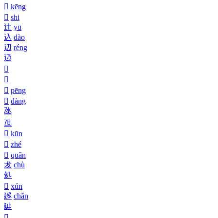
𠠵
kēng
𠠷
shi
辻
yū
込
dào
辺
réng
辸
𨑏
𨑐
𨑍
pēng
𨑎
dàng
氹
𣄽
𡚪
kūn
𠚯
zhé
𠚱
quǎn
犮
chù
処
𠃣
xún
廵
chǎn
㢟
𢌘