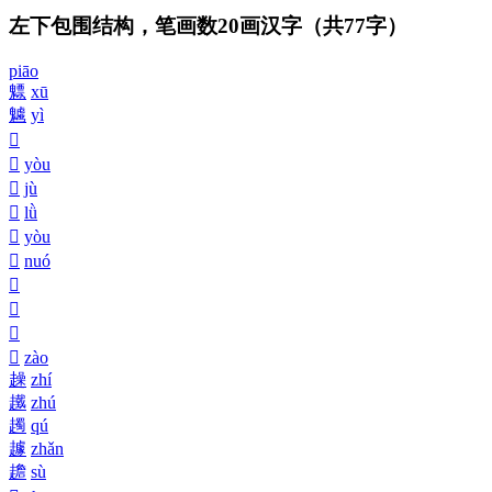
左下包围结构，笔画数20画汉字
（共77字）
piāo
魒
xū
魖
yì
𩴜
𩴭
yòu
𩴙
jù
𩴘
lǜ
𩴐
yòu
𩴑
nuó
𩴓
𩴔
𩴗
𣍙
zào
趮
zhí
䟈
zhú
䟉
qú
䟊
zhǎn
䟋
sù