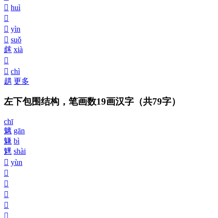
𨘱
huì
𨘲
𡳪
yìn
𣦫
suǒ
䖛
xià
𧈄
𧢊
chì
趩
更多
左下包围结构，笔画数19画汉字
（共79字）
chī
魑
gān
魐
bì
魓
shài
𩴇
yùn
𩴉
𩴋
𩴌
𩴎
𩴫