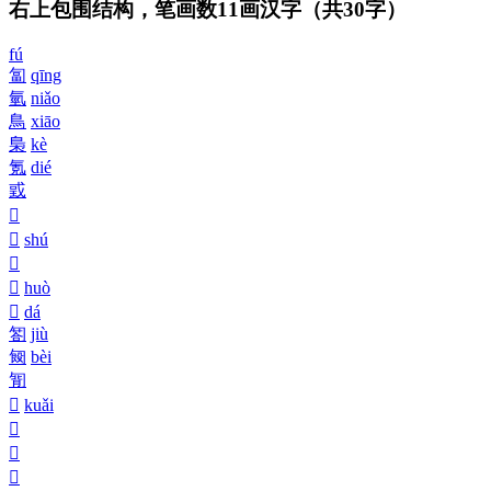
右上包围结构，笔画数11画汉字
（共30字）
fú
匐
qīng
氫
niǎo
鳥
xiāo
梟
kè
氪
dié
戜
𢧂
𢧆
shú
𢧇
𠝷
huò
𡿿
dá
匒
jiù
匓
bèi
㔨
𠣱
kuǎi
𠣲
𠣴
𠣹