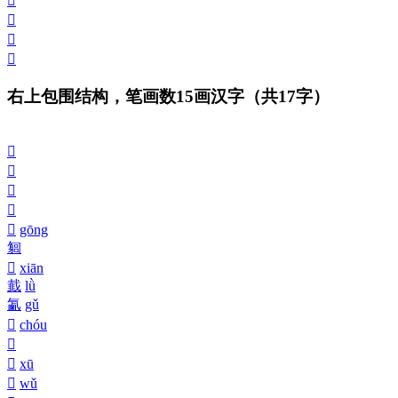
𧍀
𦁓
𦁋
𨌏
右上包围结构，笔画数15画汉字
（共17字）
𢧨
𢧸
𢧹
𢧼
𤳀
gōng
匔
𠤅
xiān
韯
lǜ
㲶
gǔ
𣱫
chóu
𠾉
𢨀
xū
𢨁
wǔ