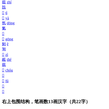
蛓
zhí
戠
𢧌
tì
𢧑
yà
氬
dōng
氭
𣱢
𣱥
gōng
匑
è
㔩
𠣵
zì
胾
dié
臷
𧟭
chóu
𠷎
𡍯
fú
𤉨
𦀂
右上包围结构，笔画数13画汉字
（共22字）