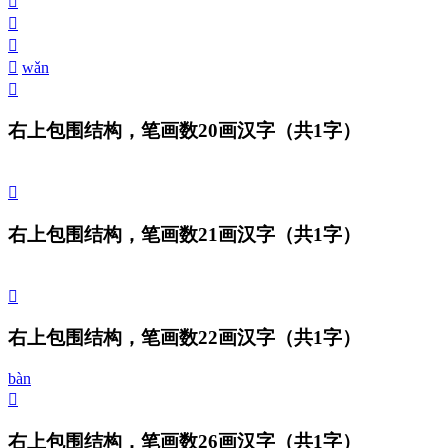
𢨞
𢨣
𧬣
𧒢
wǎn
𪂧
右上包围结构，笔画数20画汉字
（共1字）
𠤋
右上包围结构，笔画数21画汉字
（共1字）
𣱰
右上包围结构，笔画数22画汉字
（共1字）
bàn
𨐾
右上包围结构，笔画数26画汉字
（共1字）