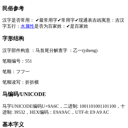
民俗参考
汉字是否常用：
✔最常用字
✔常用字
✔现通表
吉凶寓意：
吉
汉
字五行：
水属性
是否为百家姓：
✔是百家姓
字形结构
汉字部件构造 ：
马
首尾分解查字 ：
乙一(yiheng)
笔顺编号：
551
笔顺：
フフ一
笔顺读写：
折折横
马编码/UNICODE
马字UNICODE编码U+9A6C，二进制: 1001101001101100，十
进制: 39532，HEX编码：E9A9AC，UTF-8: E9 A9 AC
基本字义