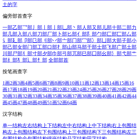
土的字
偏旁部首查字
一部
乙部
乛部
丿部
丨部
亅部
乚部
丶部
人部
又部
儿部
十部
二部
力
部
几部
入部
八部
刀部
厂部
卜部
匕部
亻部
阝部
勹部
匚部
匸部
厶部
讠部
廴部
卩部
㔾部
刂部
丷部
亠部
冂部
冖部
冫部
凵部
大部
子部
小
部
己部
女部
门部
工部
口部
扌部
山部
马部
干部
士部
飞部
广部
土部
川部
尸部
丬部
寸部
夕部
巾部
弓部
兀部
巳部
囗部
幺部
氵部
弋部
艹
部
纟部
犭部
辶部
忄部
全部部首
按笔画查字
1画
2画
3画
4画
5画
6画
7画
8画
9画
10画
11画
12画
13画
14画
15画
16
画
17画
18画
19画
20画
21画
22画
23画
24画
25画
26画
27画
28画
29画
30画
31画
32画
33画
34画
35画
36画
37画
38画
39画
40画
41画
42画
44
画
45画
47画
48画
49画
51画
52画
64画
汉字结构
单一结构
左右结构
上下结构
左中右结构
上中下结构
右上包围结
构
左上包围结构
左下包围结构
上三包围结构
下三包围结构
左三
包围结构
全包围结构
镶嵌结构
品字结构
田字结构