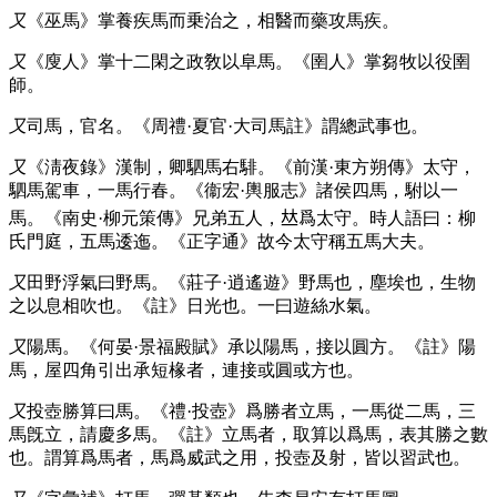
又
《巫馬》掌養疾馬而乗治之，相醫而藥攻馬疾。
又
《廋人》掌十二閑之政敎以阜馬。《圉人》掌芻牧以役圉
師。
又
司馬，官名。《周禮·夏官·大司馬註》謂總武事也。
又
《淸夜錄》漢制，卿駟馬右騑。《前漢·東方朔傳》太守，
駟馬駕車，一馬行春。《衞宏·輿服志》諸侯四馬，駙以一
馬。《南史·柳元策傳》兄弟五人，𠀤爲太守。時人語曰：柳
氏門庭，五馬逶迤。《正字通》故今太守稱五馬大夫。
又
田野浮氣曰野馬。《莊子·逍遙遊》野馬也，塵埃也，生物
之以息相吹也。《註》日光也。一曰遊絲水氣。
又
陽馬。《何晏·景福殿賦》承以陽馬，接以圓方。《註》陽
馬，屋四角引出承短椽者，連接或圓或方也。
又
投壺勝算曰馬。《禮·投壺》爲勝者立馬，一馬從二馬，三
馬旣立，請慶多馬。《註》立馬者，取算以爲馬，表其勝之數
也。謂算爲馬者，馬爲威武之用，投壺及射，皆以習武也。