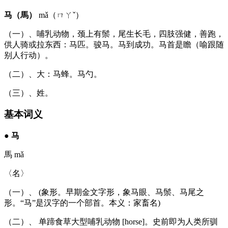
马（馬）
mǎ（ㄇㄚˇ）
（一）、哺乳动物，颈上有鬃，尾生长毛，四肢强健，善跑，
供人骑或拉东西：马匹。骏马。马到成功。马首是瞻（喻跟随
别人行动）。
（二）、大：马蜂。马勺。
（三）、姓。
基本词义
●
马
馬 mǎ
〈名〉
（一）、 (象形。早期金文字形，象马眼、马鬃、马尾之
形。“马”是汉字的一个部首。本义：家畜名)
（二）、 单蹄食草大型哺乳动物 [horse]。史前即为人类所驯