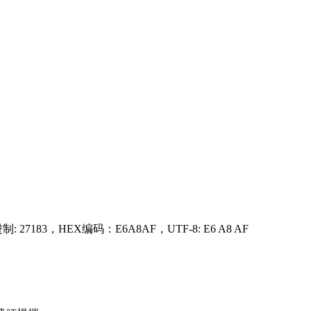
: 27183，HEX编码：E6A8AF，UTF-8: E6 A8 AF