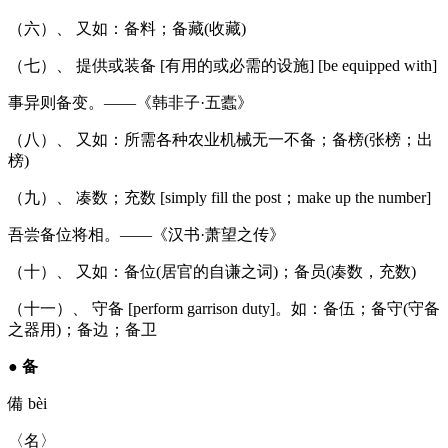
（六）、 又如：备料；备藏(收藏)
（七）、 提供或装备 [有用的或必需的设施] [be equipped with]
事异则备变。——《韩非子·五蠹》
（八）、 又如：所需各种农业机械无一不备；备榜(张榜；出
榜)
（九）、 凑数；充数 [simply fill the post；make up the number]
吾尝备位将相。——《汉书·萧望之传》
（十）、 又如：备位(居官的自谦之词)；备员(凑数，充数)
（十一）、 守备 [perform garrison duty]。如：备伍；备守(守备
之器用)；备边；备卫
●
备
備 bèi
〈名〉