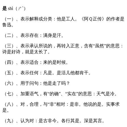
是
shì（ㄕˋ）
（一）、表示解释或分类：他是工人。《阿Ｑ正传》的作者是
鲁迅。
（二）、表示存在：满身是汗。
（三）、表示承认所说的，再转入正意，含有“虽然”的意思：
诗是好诗，就是太长了。
（四）、表示适合：来的是时候。
（五）、表示任何：凡是。是活儿他都肯干。
（六）、用于问句：他是走了吗？
（七）、加重语气，有“的确”、“实在”的意思：天气是冷。
（八）、对，合理，与“非”相对：是非。他说的是。实事求
是。
（九）、认为对：是古非今。各行其是。深是其言。