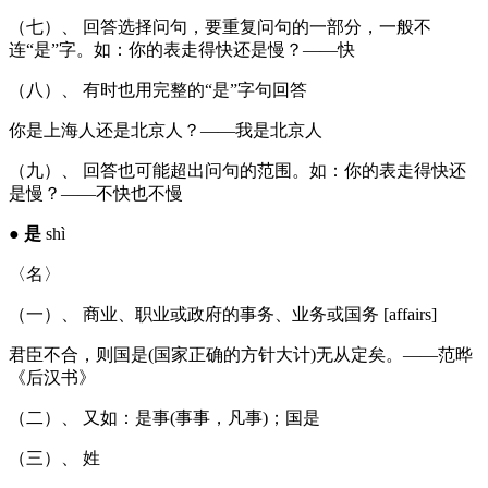
（七）、 回答选择问句，要重复问句的一部分，一般不
连“是”字。如：你的表走得快还是慢？——快
（八）、 有时也用完整的“是”字句回答
你是上海人还是北京人？——我是北京人
（九）、 回答也可能超出问句的范围。如：你的表走得快还
是慢？——不快也不慢
●
是
shì
〈名〉
（一）、 商业、职业或政府的事务、业务或国务 [affairs]
君臣不合，则国是(国家正确的方针大计)无从定矣。——范晔
《后汉书》
（二）、 又如：是事(事事，凡事)；国是
（三）、 姓