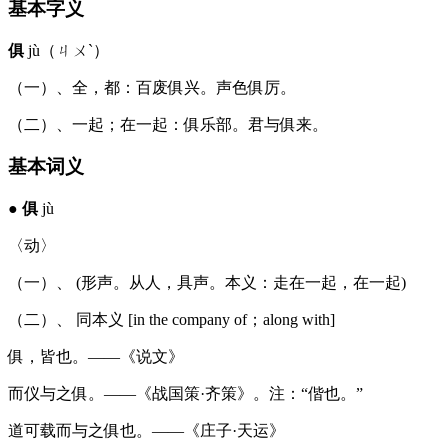
基本字义
俱
jù（ㄐㄨˋ）
（一）、全，都：百废俱兴。声色俱厉。
（二）、一起；在一起：俱乐部。君与俱来。
基本词义
●
俱
jù
〈动〉
（一）、 (形声。从人，具声。本义：走在一起，在一起)
（二）、 同本义 [in the company of；along with]
俱，皆也。——《说文》
而仪与之俱。——《战国策·齐策》。注：“偕也。”
道可载而与之俱也。——《庄子·天运》